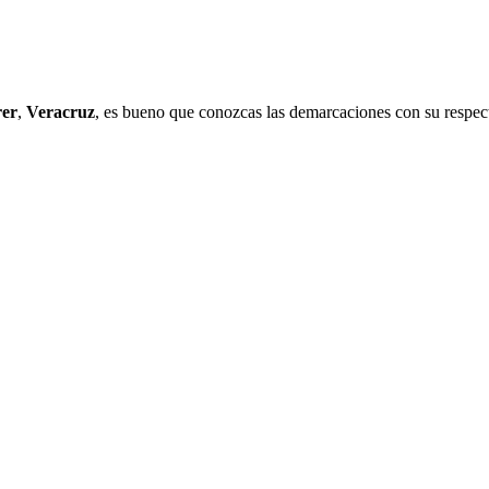
rer
,
Veracruz
, es bueno que conozcas las demarcaciones con su respect