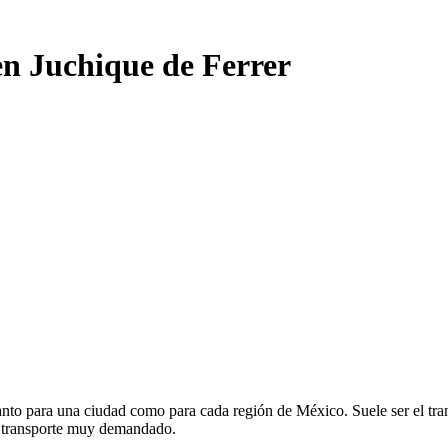
en Juchique de Ferrer
nto para una ciudad como para cada región de México. Suele ser el tran
e transporte muy demandado.