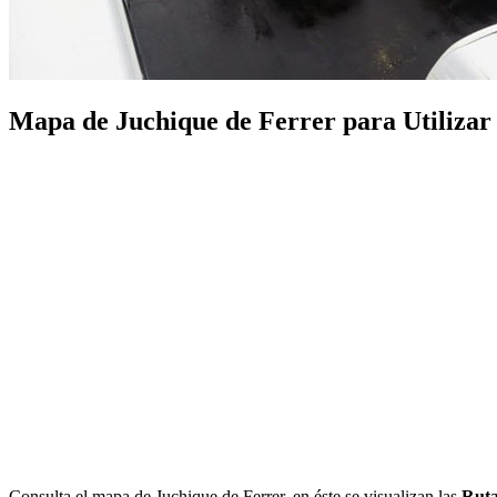
Mapa de Juchique de Ferrer para Utilizar e
Consulta el mapa de Juchique de Ferrer, en éste se visualizan las
Ruta