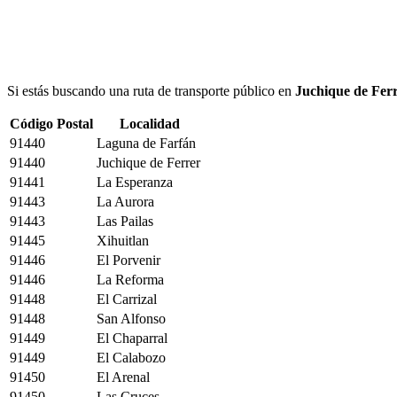
Si estás buscando una ruta de transporte público en
Juchique de Fer
Código Postal
Localidad
91440
Laguna de Farfán
91440
Juchique de Ferrer
91441
La Esperanza
91443
La Aurora
91443
Las Pailas
91445
Xihuitlan
91446
El Porvenir
91446
La Reforma
91448
El Carrizal
91448
San Alfonso
91449
El Chaparral
91449
El Calabozo
91450
El Arenal
91450
Las Cruces