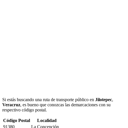
Si estás buscando una ruta de transporte público en
Jilotepec
,
Veracruz
, es bueno que conozcas las demarcaciones con su
respectivo código postal.
Código Postal
Localidad
91380
La Concepción