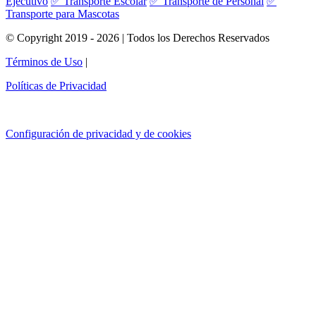
Ejecutivo
✅ Transporte Escolar
✅ Transporte de Personal
✅
Transporte para Mascotas
© Copyright 2019 - 2026 | Todos los Derechos Reservados
Términos de Uso
|
Políticas de Privacidad
Configuración de privacidad y de cookies