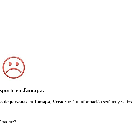
nsporte en Jamapa.
o de personas
en
Jamapa
,
Veracruz
. Tu información será muy valiosa
Veracruz?