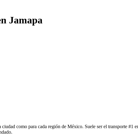
 en Jamapa
 ciudad como para cada región de México. Suele ser el transporte #1 en
ndado.