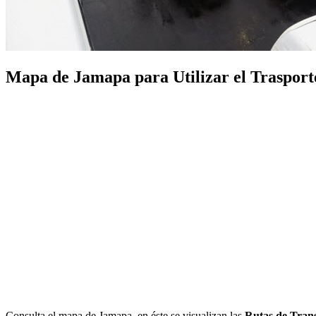
Mapa de Jamapa para Utilizar el Trasporte
Consulta el mapa de Jamapa, en éste se visualizan las
Rutas de Tran