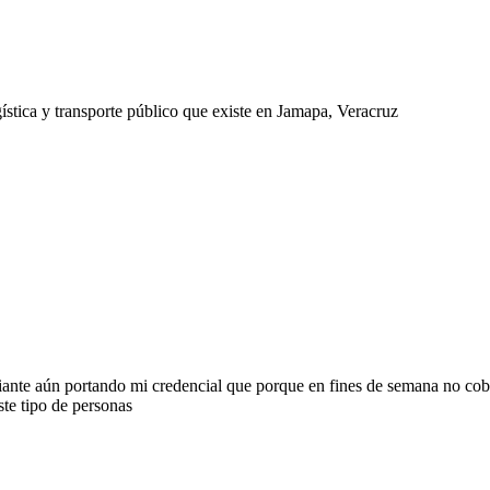
gística y transporte público que existe en Jamapa, Veracruz
nte aún portando mi credencial que porque en fines de semana no cobr
te tipo de personas