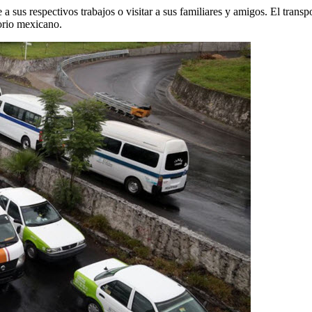
se a sus respectivos trabajos o visitar a sus familiares y amigos. El tra
torio mexicano.