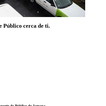
 Público cerca de ti.
sporte de Público de Jamapa
.