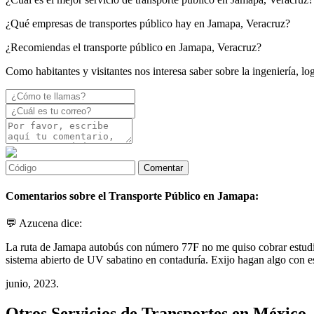
¿Qué empresas de transportes público hay en Jamapa, Veracruz?
¿Recomiendas el transporte público en Jamapa, Veracruz?
Como habitantes y visitantes nos interesa saber sobre la ingeniería, lo
Comentarios sobre el Transporte Público en Jamapa:
💬 Azucena dice:
La ruta de Jamapa autobús con número 77F no me quiso cobrar estudia
sistema abierto de UV sabatino en contaduría. Exijo hagan algo con es
junio, 2023.
Otros Servicios de Transportes en México