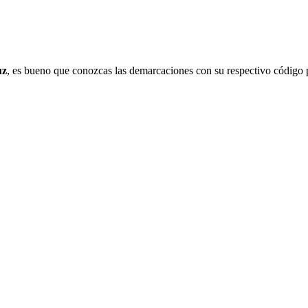
uz
, es bueno que conozcas las demarcaciones con su respectivo código p