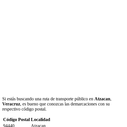
Si estás buscando una ruta de transporte público en
Atzacan
,
Veracruz
, es bueno que conozcas las demarcaciones con su
respectivo código postal.
Código Postal
Localidad
94440
Atzacan