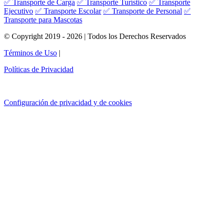
✅ Transporte de Carga
✅ Transporte Turístico
✅ Transporte
Ejecutivo
✅ Transporte Escolar
✅ Transporte de Personal
✅
Transporte para Mascotas
© Copyright 2019 - 2026 | Todos los Derechos Reservados
Términos de Uso
|
Políticas de Privacidad
Configuración de privacidad y de cookies