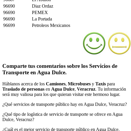
96690
Diaz Ordaz
96690
PEMEX
96690
La Portada
96699
Petroleos Mexicanos
Comparte tus comentarios sobre los Servicios de
Transporte en Agua Dulce.
Háblanos acerca de los
Camiones
,
Microbuses
y
Taxis
para
Traslado de personas
en
Agua Dulce
,
Veracruz
. Tu información
será muy valiosa para los que quieran visitar este hermoso lugar.
¿Qué servicios de transporte público hay en Agua Dulce, Veracruz?
¿Qué tipo de logística de servicio de transporte se ofrece en Agua
Dulce, Veracruz?
¿Cuál es el mejor servicio de transporte público en Agua Dulce,