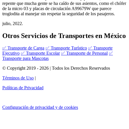
repente que mucha gente se ha caído de sus asientos, como el chófer
de la micro 03 y placas de circulación A99679W que parece
troglodita al manejar sin respetar la seguridad de los pasajeros.
julio, 2022.
Otros Servicios de Transportes en México
✅ Transporte de Carga
✅ Transporte Turístico
✅ Transporte
Ejecutivo
✅ Transporte Escolar
✅ Transporte de Personal
✅
Transporte para Mascotas
© Copyright 2019 - 2026 | Todos los Derechos Reservados
Términos de Uso
|
Políticas de Privacidad
Configuración de privacidad y de cookies