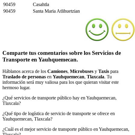
90459
Casahtla
90459
Santa Maria Atlihuetzian
Comparte tus comentarios sobre los Servicios de
Transporte en Yauhquemecan.
Háblanos acerca de los
Camiones
,
Microbuses
y
Taxis
para
Traslado de personas
en
Yauhquemecan
,
Tlaxcala
. Tu
información será muy valiosa para los que quieran visitar este
hermoso lugar.
¿Qué servicios de transporte público hay en Yauhquemecan,
Tlaxcala?
¿Qué tipo de logística de servicio de transporte se ofrece en
Yauhquemecan, Tlaxcala?
¿Cuál es el mejor servicio de transporte público en Yauhquemecan,
Tlaxcala?