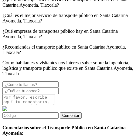
Catarina Ayometla, Tlaxcala?
¿Cuál es el mejor servicio de transporte público en Santa Catarina
Ayometla, Tlaxcala?
¿Qué empresas de transportes público hay en Santa Catarina
Ayometla, Tlaxcala?
¿Recomiendas el transporte público en Santa Catarina Ayometla,
Tlaxcala?
Como habitantes y visitantes nos interesa saber sobre la ingeniería,
logística y transporte público que existe en Santa Catarina Ayometla,
Tlaxcala
Comentarios sobre el Transporte Público en Santa Catarina
Ayometla: