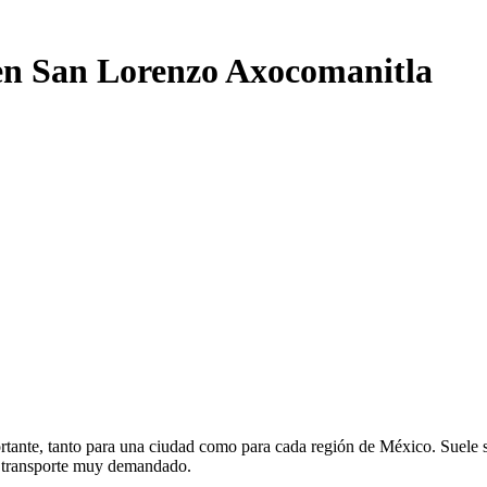
 en San Lorenzo Axocomanitla
ante, tanto para una ciudad como para cada región de México. Suele ser
e transporte muy demandado.