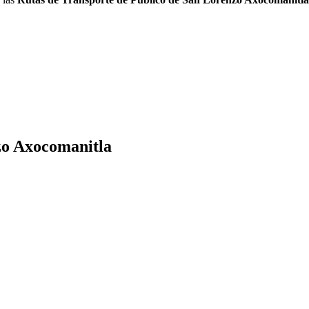
zo Axocomanitla