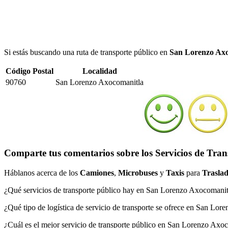
Si estás buscando una ruta de transporte público en
San Lorenzo Axo
Código Postal
Localidad
90760
San Lorenzo Axocomanitla
Comparte tus comentarios sobre los Servicios de Tra
Háblanos acerca de los
Camiones
,
Microbuses
y
Taxis
para
Traslad
¿Qué servicios de transporte público hay en San Lorenzo Axocomanit
¿Qué tipo de logística de servicio de transporte se ofrece en San Lo
¿Cuál es el mejor servicio de transporte público en San Lorenzo Axo