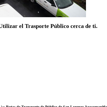
lizar el Trasporte Público cerca de ti.
 las
Rutas de Transporte de Público de San Lorenzo Axocomanitla