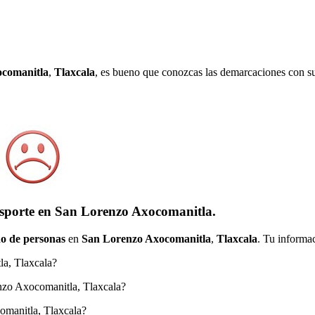
comanitla
,
Tlaxcala
, es bueno que conozcas las demarcaciones con su
nsporte en San Lorenzo Axocomanitla.
o de personas
en
San Lorenzo Axocomanitla
,
Tlaxcala
. Tu informac
la, Tlaxcala?
renzo Axocomanitla, Tlaxcala?
comanitla, Tlaxcala?