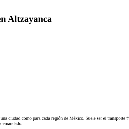
en Altzayanca
una ciudad como para cada región de México. Suele ser el transporte #1
y demandado.