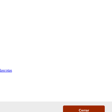
ascotas
Cerrar