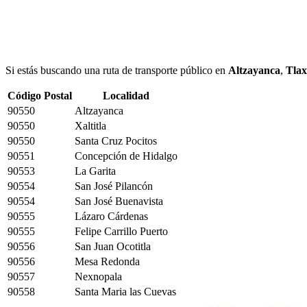
Si estás buscando una ruta de transporte público en
Altzayanca
,
Tlax
Código Postal
Localidad
90550
Altzayanca
90550
Xaltitla
90550
Santa Cruz Pocitos
90551
Concepción de Hidalgo
90553
La Garita
90554
San José Pilancón
90554
San José Buenavista
90555
Lázaro Cárdenas
90555
Felipe Carrillo Puerto
90556
San Juan Ocotitla
90556
Mesa Redonda
90557
Nexnopala
90558
Santa Maria las Cuevas