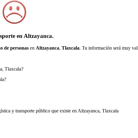
sporte en Altzayanca.
o de personas
en
Altzayanca
,
Tlaxcala
. Tu información será muy vali
ca, Tlaxcala?
ala?
gística y transporte público que existe en Altzayanca, Tlaxcala