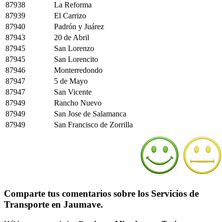
87938
La Reforma
87939
El Carrizo
87940
Padrón y Juárez
87943
20 de Abril
87945
San Lorenzo
87945
San Lorencito
87946
Monterredondo
87947
5 de Mayo
87947
San Vicente
87949
Rancho Nuevo
87949
San Jose de Salamanca
87949
San Francisco de Zorrilla
Comparte tus comentarios sobre los Servicios de
Transporte en Jaumave.