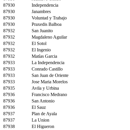
87930
Independencia
87930
Janambres
87930
Voluntad y Trabajo
87930
Praxedis Balboa
87932
San Juanito
87932
Magdaleno Aguilar
87932
El Sotol
87932
El Ingenio
87932
Matías Garcia
87933
La Independencia
87933
Conrado Castillo
87933
San Juan de Oriente
87933
Jose Maria Morelos
87935
Avila y Urbina
87936
Francisco Medrano
87936
San Antonio
87936
El Sauz
87937
Plan de Ayala
87937
La Union
87938
El Higueron