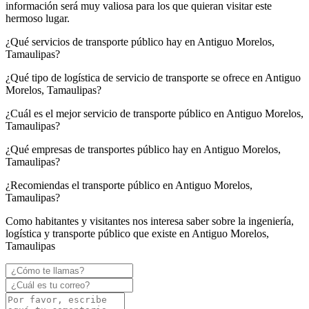
información será muy valiosa para los que quieran visitar este
hermoso lugar.
¿Qué servicios de transporte público hay en Antiguo Morelos,
Tamaulipas?
¿Qué tipo de logística de servicio de transporte se ofrece en Antiguo
Morelos, Tamaulipas?
¿Cuál es el mejor servicio de transporte público en Antiguo Morelos,
Tamaulipas?
¿Qué empresas de transportes público hay en Antiguo Morelos,
Tamaulipas?
¿Recomiendas el transporte público en Antiguo Morelos,
Tamaulipas?
Como habitantes y visitantes nos interesa saber sobre la ingeniería,
logística y transporte público que existe en Antiguo Morelos,
Tamaulipas