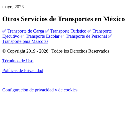
mayo, 2023.
Otros Servicios de Transportes en México
✅ Transporte de Carga
✅ Transporte Turístico
✅ Transporte
Ejecutivo
✅ Transporte Escolar
✅ Transporte de Personal
✅
Transporte para Mascotas
© Copyright 2019 - 2026 | Todos los Derechos Reservados
Términos de Uso
|
Políticas de Privacidad
Configuración de privacidad y de cookies