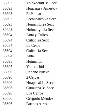
86693
Yoloxochitl 3a Secc
86693
Huacapa y Amestoy
86693
El Palmar
86693
Pechucalco 2a Secc
86693
Humango 2a Secc
86693
Huimango 2a Secc
86694
Anta y Culico
86694
Culico 2a Secc
86694
La Ceiba
86694
Culico 1a Secc
86694
Anta
86695
Huimango
86695
Yoloxochitl
86696
Rancho Nuevo
86696
2 Ceibas
86696
Huapacal 1a Secc
86696
Cumuapa 3a Secc
86696
Los Cerros
86696
Gregorio Méndez
86696
Buenos Aires