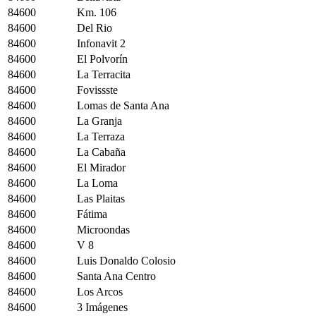
84600
Km. 106
84600
Del Rio
84600
Infonavit 2
84600
El Polvorín
84600
La Terracita
84600
Fovissste
84600
Lomas de Santa Ana
84600
La Granja
84600
La Terraza
84600
La Cabaña
84600
El Mirador
84600
La Loma
84600
Las Plaitas
84600
Fátima
84600
Microondas
84600
V 8
84600
Luis Donaldo Colosio
84600
Santa Ana Centro
84600
Los Arcos
84600
3 Imágenes