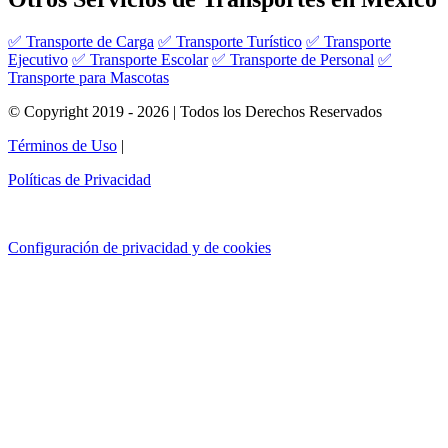
✅ Transporte de Carga
✅ Transporte Turístico
✅ Transporte
Ejecutivo
✅ Transporte Escolar
✅ Transporte de Personal
✅
Transporte para Mascotas
© Copyright 2019 - 2026 | Todos los Derechos Reservados
Términos de Uso
|
Políticas de Privacidad
Configuración de privacidad y de cookies