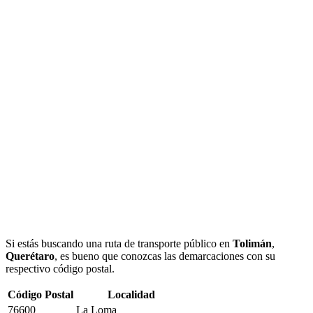
Si estás buscando una ruta de transporte público en
Tolimán
,
Querétaro
, es bueno que conozcas las demarcaciones con su
respectivo código postal.
Código Postal
Localidad
76600
La Loma