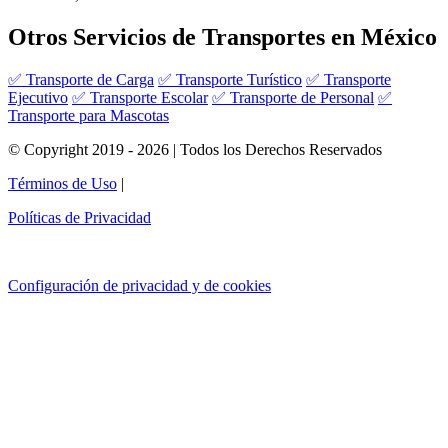
Otros Servicios de Transportes en México
✅ Transporte de Carga
✅ Transporte Turístico
✅ Transporte
Ejecutivo
✅ Transporte Escolar
✅ Transporte de Personal
✅
Transporte para Mascotas
© Copyright 2019 - 2026 | Todos los Derechos Reservados
Términos de Uso
|
Políticas de Privacidad
Configuración de privacidad y de cookies