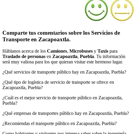
Comparte tus comentarios sobre los Servicios de
Transporte en Zacapoaxtla.
Háblanos acerca de los
Camiones
,
Microbuses
y
Taxis
para
Traslado de personas
en
Zacapoaxtla
,
Puebla
. Tu información
será muy valiosa para los que quieran visitar este hermoso lugar.
¿Qué servicios de transporte público hay en Zacapoaxtla, Puebla?
¿Qué tipo de logística de servicio de transporte se ofrece en
Zacapoaxtla, Puebla?
¿Cuál es el mejor servicio de transporte público en Zacapoaxtla,
Puebla?
¿Qué empresas de transportes público hay en Zacapoaxtla, Puebla?
¿Recomiendas el transporte público en Zacapoaxtla, Puebla?
Como habitantes y visitantes nos interesa saber sobre la ingeniería,