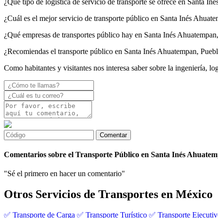
¿Qué tipo de logística de servicio de transporte se ofrece en Santa I
¿Cuál es el mejor servicio de transporte público en Santa Inés Ahuat
¿Qué empresas de transportes público hay en Santa Inés Ahuatempan
¿Recomiendas el transporte público en Santa Inés Ahuatempan, Pueb
Como habitantes y visitantes nos interesa saber sobre la ingeniería, l
Comentarios sobre el Transporte Público en Santa Inés Ahuate
"Sé el primero en hacer un comentario"
Otros Servicios de Transportes en México
✅ Transporte de Carga
✅ Transporte Turístico
✅ Transporte Ejecuti