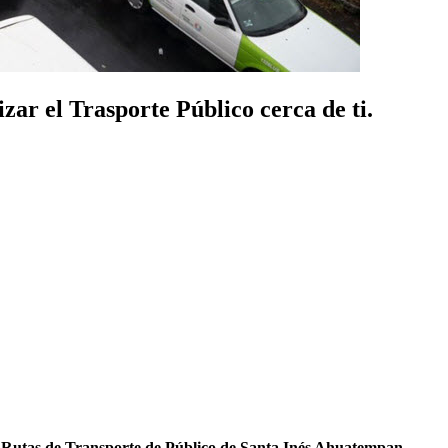
ar el Trasporte Público cerca de ti.
s
Rutas de Transporte de Público de Santa Inés Ahuatempan
.