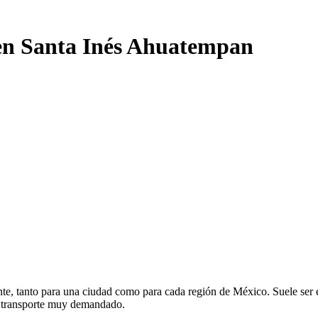
 en Santa Inés Ahuatempan
e, tanto para una ciudad como para cada región de México. Suele ser el
e transporte muy demandado.