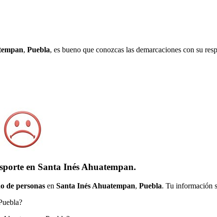
atempan
,
Puebla
, es bueno que conozcas las demarcaciones con su resp
nsporte en Santa Inés Ahuatempan.
o de personas
en
Santa Inés Ahuatempan
,
Puebla
. Tu información s
 Puebla?