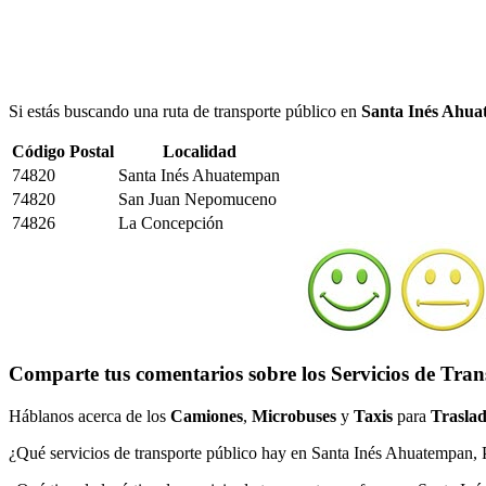
Si estás buscando una ruta de transporte público en
Santa Inés Ahu
Código Postal
Localidad
74820
Santa Inés Ahuatempan
74820
San Juan Nepomuceno
74826
La Concepción
Comparte tus comentarios sobre los Servicios de Tra
Háblanos acerca de los
Camiones
,
Microbuses
y
Taxis
para
Traslad
¿Qué servicios de transporte público hay en Santa Inés Ahuatempan,