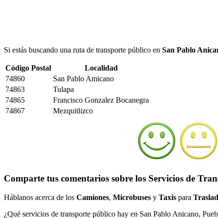
Si estás buscando una ruta de transporte público en
San Pablo Anica
Código Postal
Localidad
74860
San Pablo Amicano
74863
Tulapa
74865
Francisco Gonzalez Bocanegra
74867
Mezquitlizco
Comparte tus comentarios sobre los Servicios de Tra
Háblanos acerca de los
Camiones
,
Microbuses
y
Taxis
para
Traslad
¿Qué servicios de transporte público hay en San Pablo Anicano, Pueb