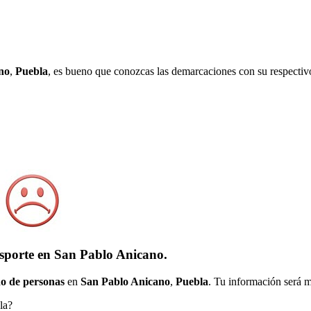
no
,
Puebla
, es bueno que conozcas las demarcaciones con su respectiv
nsporte en San Pablo Anicano.
o de personas
en
San Pablo Anicano
,
Puebla
. Tu información será m
la?