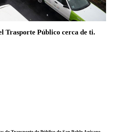
 Trasporte Público cerca de ti.
as de Transporte de Público de San Pablo Anicano
.