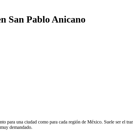
 en San Pablo Anicano
nto para una ciudad como para cada región de México. Suele ser el trans
te muy demandado.