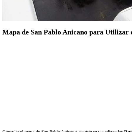
Mapa de San Pablo Anicano para Utilizar el
Consulta el mapa de San Pablo Anicano, en éste se visualizan las
Rut