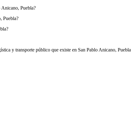
lo Anicano, Puebla?
o, Puebla?
ebla?
ogística y transporte público que existe en San Pablo Anicano, Puebla