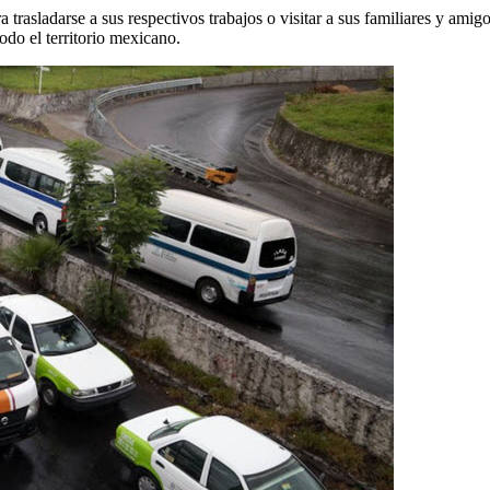
ra trasladarse a sus respectivos trabajos o visitar a sus familiares y ami
odo el territorio mexicano.