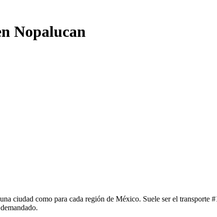
 en Nopalucan
una ciudad como para cada región de México. Suele ser el transporte #1
y demandado.