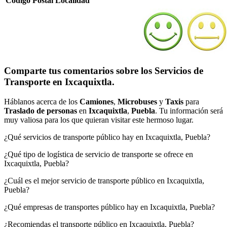
Código Postal
Localidad
Comparte tus comentarios sobre los Servicios de
Transporte en Ixcaquixtla.
Háblanos acerca de los
Camiones
,
Microbuses
y
Taxis
para
Traslado de personas
en
Ixcaquixtla
,
Puebla
. Tu información será
muy valiosa para los que quieran visitar este hermoso lugar.
¿Qué servicios de transporte público hay en Ixcaquixtla, Puebla?
¿Qué tipo de logística de servicio de transporte se ofrece en
Ixcaquixtla, Puebla?
¿Cuál es el mejor servicio de transporte público en Ixcaquixtla,
Puebla?
¿Qué empresas de transportes público hay en Ixcaquixtla, Puebla?
¿Recomiendas el transporte público en Ixcaquixtla, Puebla?