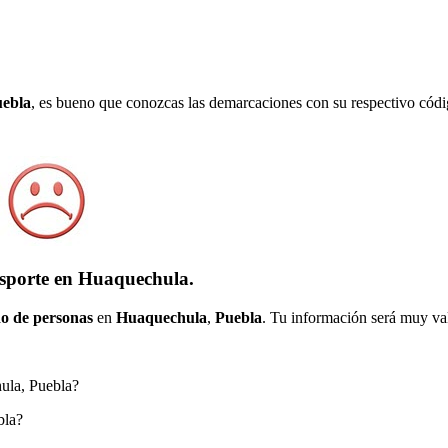
ebla
, es bueno que conozcas las demarcaciones con su respectivo códi
nsporte en Huaquechula.
o de personas
en
Huaquechula
,
Puebla
. Tu información será muy val
hula, Puebla?
bla?