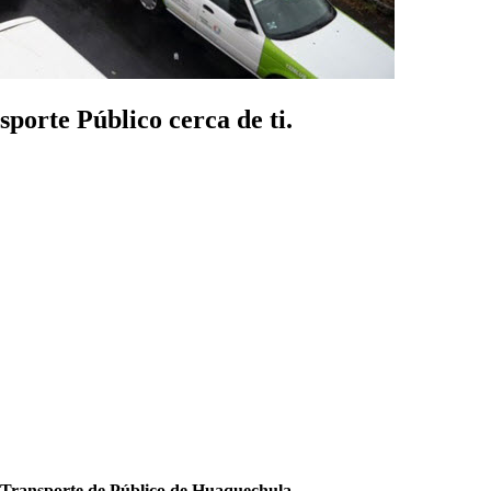
porte Público cerca de ti.
 Transporte de Público de Huaquechula
.