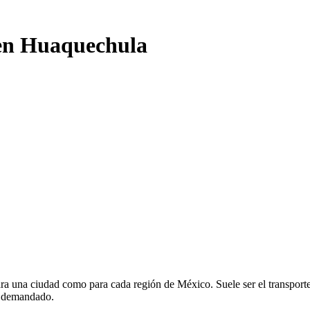
 en Huaquechula
ra una ciudad como para cada región de México. Suele ser el transporte 
y demandado.