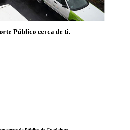
rte Público cerca de ti.
ransporte de Público de Guadalupe
.