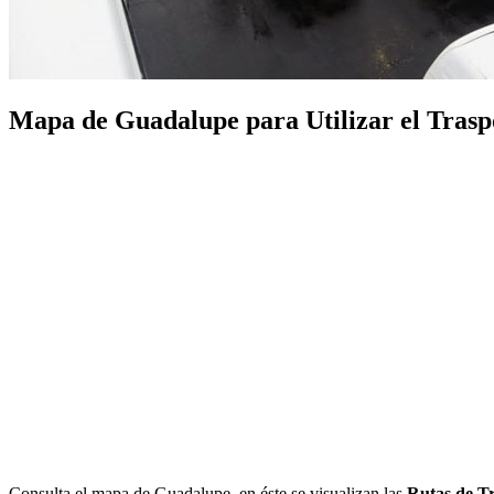
Mapa de Guadalupe para Utilizar el Traspo
Consulta el mapa de Guadalupe, en éste se visualizan las
Rutas de T