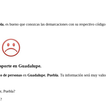
la
, es bueno que conozcas las demarcaciones con su respectivo código 
nsporte en Guadalupe.
o de personas
en
Guadalupe
,
Puebla
. Tu información será muy valios
pe, Puebla?
a?