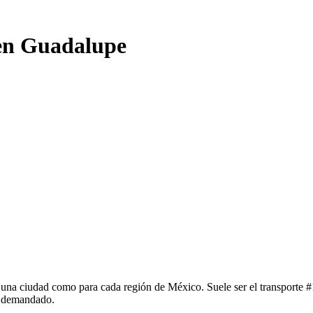
 en Guadalupe
una ciudad como para cada región de México. Suele ser el transporte #1
y demandado.