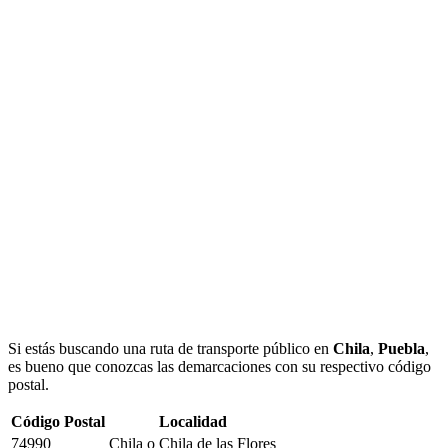
Si estás buscando una ruta de transporte público en
Chila
,
Puebla
,
es bueno que conozcas las demarcaciones con su respectivo código
postal.
Código Postal
Localidad
74990
Chila o Chila de las Flores