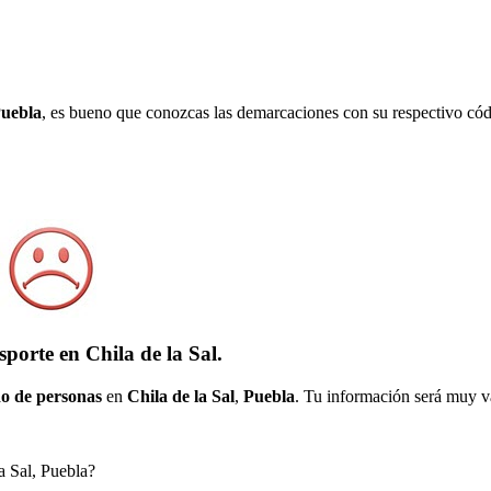
uebla
, es bueno que conozcas las demarcaciones con su respectivo cód
porte en Chila de la Sal.
o de personas
en
Chila de la Sal
,
Puebla
. Tu información será muy va
la Sal, Puebla?