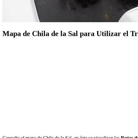
Mapa de Chila de la Sal para Utilizar el Tr
Consulta el mapa de Chila de la Sal, en éste se visualizan las
Rutas de