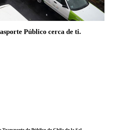
asporte Público cerca de ti.
 Transporte de Público de Chila de la Sal
.