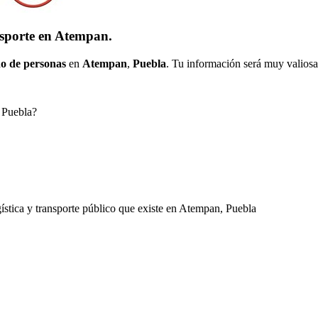
nsporte en Atempan.
o de personas
en
Atempan
,
Puebla
. Tu información será muy valiosa 
, Puebla?
ogística y transporte público que existe en Atempan, Puebla