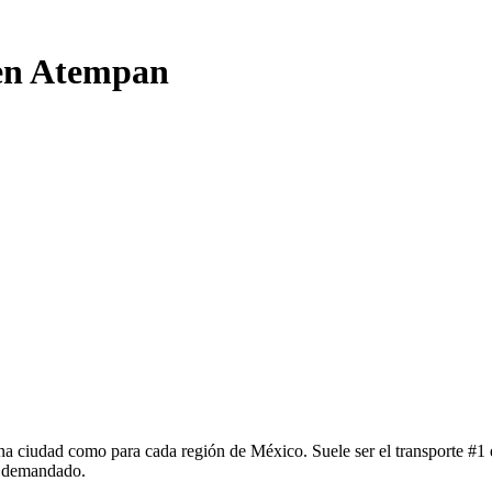
 en Atempan
a ciudad como para cada región de México. Suele ser el transporte #1 e
y demandado.