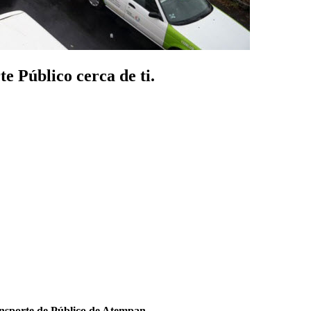
e Público cerca de ti.
nsporte de Público de Atempan
.