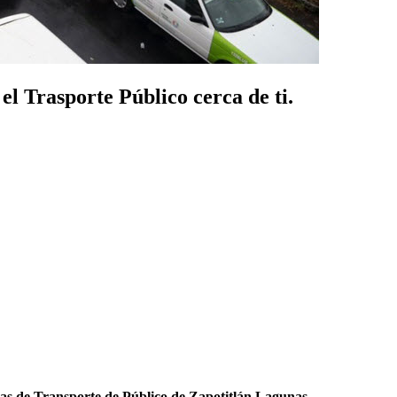
l Trasporte Público cerca de ti.
as de Transporte de Público de Zapotitlán Lagunas
.