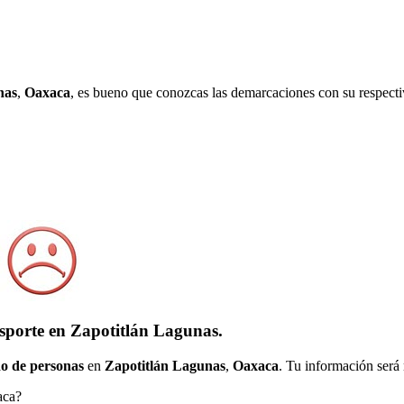
nas
,
Oaxaca
, es bueno que conozcas las demarcaciones con su respecti
nsporte en Zapotitlán Lagunas.
o de personas
en
Zapotitlán Lagunas
,
Oaxaca
. Tu información será 
aca?