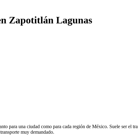
 en Zapotitlán Lagunas
anto para una ciudad como para cada región de México. Suele ser el tran
e transporte muy demandado.