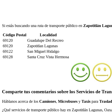
Si estás buscando una ruta de transporte público en
Zapotitlán Lagu
Código Postal
Localidad
69120
Guadalupe Del Recreo
69120
Zapotitlan Lagunas
69122
San Miguel Hidalgo
69128
Santa Cruz Vista Hermosa
Comparte tus comentarios sobre los Servicios de Tra
Háblanos acerca de los
Camiones
,
Microbuses
y
Taxis
para
Traslad
¿Qué servicios de transporte público hay en Zapotitlán Lagunas, Oax