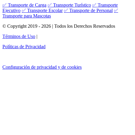
✅ Transporte de Carga
✅ Transporte Turístico
✅ Transporte
Ejecutivo
✅ Transporte Escolar
✅ Transporte de Personal
✅
Transporte para Mascotas
© Copyright 2019 - 2026 | Todos los Derechos Reservados
Términos de Uso
|
Políticas de Privacidad
Configuración de privacidad y de cookies