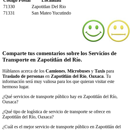
Código Postal
Localidad
71330
Zapotitlan Del Rio
71331
San Mateo Yucutindo
Comparte tus comentarios sobre los Servicios de
Transporte en Zapotitlán del Río.
Háblanos acerca de los
Camiones
,
Microbuses
y
Taxis
para
Traslado de personas
en
Zapotitlán del Río
,
Oaxaca
. Tu
información será muy valiosa para los que quieran visitar este
hermoso lugar.
¿Qué servicios de transporte público hay en Zapotitlán del Río,
Oaxaca?
¿Qué tipo de logística de servicio de transporte se ofrece en
Zapotitlán del Río, Oaxaca?
¿Cuál es el mejor servicio de transporte público en Zapotitlán del