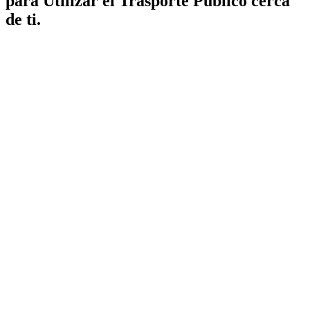
para Utilizar el Trasporte Público cerca
de ti.