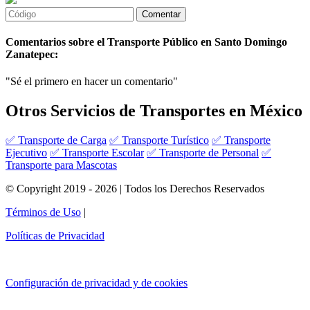
Comentarios sobre el Transporte Público en Santo Domingo
Zanatepec:
"Sé el primero en hacer un comentario"
Otros Servicios de Transportes en México
✅ Transporte de Carga
✅ Transporte Turístico
✅ Transporte
Ejecutivo
✅ Transporte Escolar
✅ Transporte de Personal
✅
Transporte para Mascotas
© Copyright 2019 - 2026 | Todos los Derechos Reservados
Términos de Uso
|
Políticas de Privacidad
Configuración de privacidad y de cookies