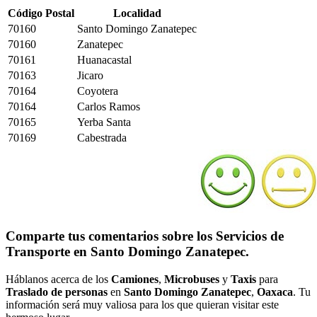
Código Postal
Localidad
70160
Santo Domingo Zanatepec
70160
Zanatepec
70161
Huanacastal
70163
Jicaro
70164
Coyotera
70164
Carlos Ramos
70165
Yerba Santa
70169
Cabestrada
Comparte tus comentarios sobre los Servicios de
Transporte en Santo Domingo Zanatepec.
Háblanos acerca de los
Camiones
,
Microbuses
y
Taxis
para
Traslado de personas
en
Santo Domingo Zanatepec
,
Oaxaca
. Tu
información será muy valiosa para los que quieran visitar este