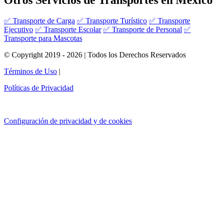
Otros Servicios de Transportes en México
✅ Transporte de Carga
✅ Transporte Turístico
✅ Transporte
Ejecutivo
✅ Transporte Escolar
✅ Transporte de Personal
✅
Transporte para Mascotas
© Copyright 2019 - 2026 | Todos los Derechos Reservados
Términos de Uso
|
Políticas de Privacidad
Configuración de privacidad y de cookies