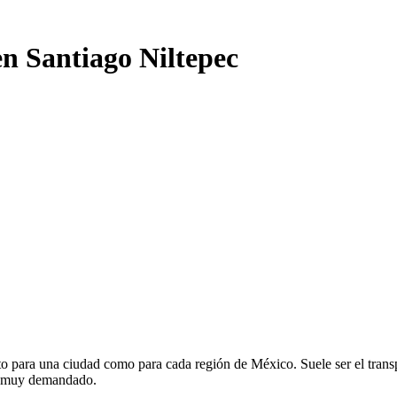
en Santiago Niltepec
o para una ciudad como para cada región de México. Suele ser el transp
te muy demandado.