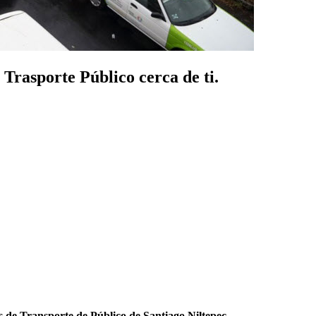
 Trasporte Público cerca de ti.
 de Transporte de Público de Santiago Niltepec
.