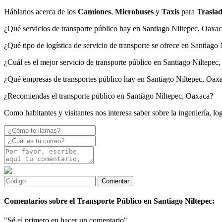
Háblanos acerca de los
Camiones
,
Microbuses
y
Taxis
para
Traslad
¿Qué servicios de transporte público hay en Santiago Niltepec, Oaxa
¿Qué tipo de logística de servicio de transporte se ofrece en Santiago
¿Cuál es el mejor servicio de transporte público en Santiago Niltepec
¿Qué empresas de transportes público hay en Santiago Niltepec, Oax
¿Recomiendas el transporte público en Santiago Niltepec, Oaxaca?
Como habitantes y visitantes nos interesa saber sobre la ingeniería, lo
Comentarios sobre el Transporte Público en Santiago Niltepec:
"Sé el primero en hacer un comentario"