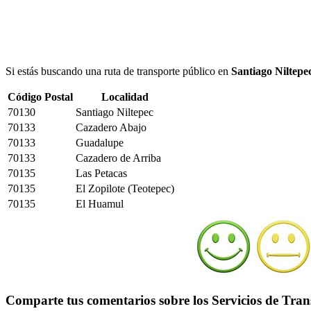
Si estás buscando una ruta de transporte público en
Santiago Niltepe
Código Postal
Localidad
70130
Santiago Niltepec
70133
Cazadero Abajo
70133
Guadalupe
70133
Cazadero de Arriba
70135
Las Petacas
70135
El Zopilote (Teotepec)
70135
El Huamul
Comparte tus comentarios sobre los Servicios de Tran