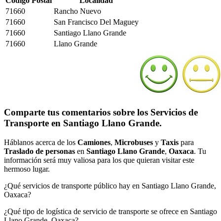
Código Postal
Localidad
71660
Rancho Nuevo
71660
San Francisco Del Maguey
71660
Santiago Llano Grande
71660
Llano Grande
Comparte tus comentarios sobre los Servicios de
Transporte en Santiago Llano Grande.
Háblanos acerca de los
Camiones
,
Microbuses
y
Taxis
para
Traslado de personas
en
Santiago Llano Grande
,
Oaxaca
. Tu
información será muy valiosa para los que quieran visitar este
hermoso lugar.
¿Qué servicios de transporte público hay en Santiago Llano Grande,
Oaxaca?
¿Qué tipo de logística de servicio de transporte se ofrece en Santiago
Llano Grande, Oaxaca?