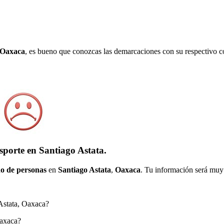
Oaxaca
, es bueno que conozcas las demarcaciones con su respectivo c
sporte en Santiago Astata.
o de personas
en
Santiago Astata
,
Oaxaca
. Tu información será muy 
 Astata, Oaxaca?
Oaxaca?