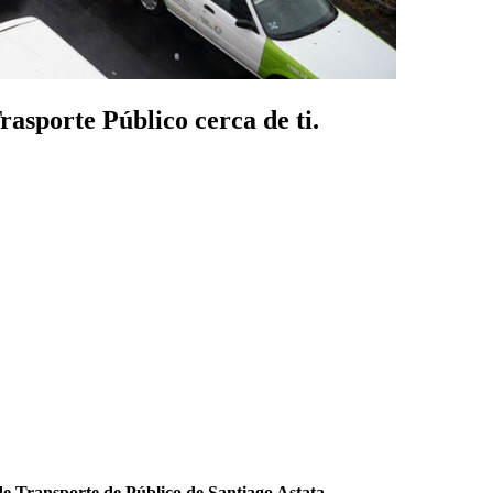
rasporte Público cerca de ti.
e Transporte de Público de Santiago Astata
.