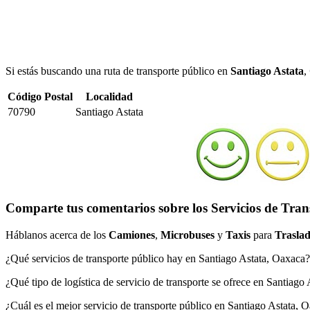
Si estás buscando una ruta de transporte público en
Santiago Astata
,
Código Postal
Localidad
70790
Santiago Astata
Comparte tus comentarios sobre los Servicios de Tran
Háblanos acerca de los
Camiones
,
Microbuses
y
Taxis
para
Traslad
¿Qué servicios de transporte público hay en Santiago Astata, Oaxaca?
¿Qué tipo de logística de servicio de transporte se ofrece en Santiago
¿Cuál es el mejor servicio de transporte público en Santiago Astata, 