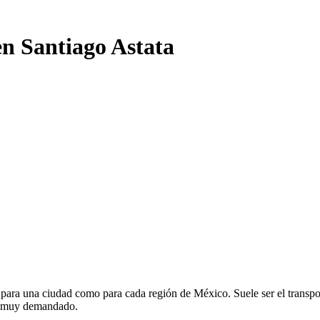
en Santiago Astata
para una ciudad como para cada región de México. Suele ser el transpor
te muy demandado.