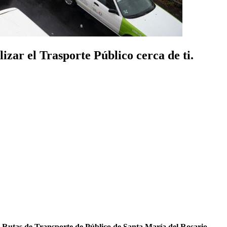
zar el Trasporte Público cerca de ti.
s
Rutas de Transporte de Público de Santa María del Rosario
.