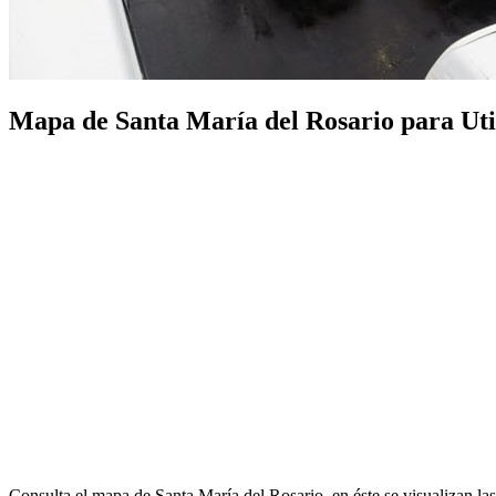
Mapa de Santa María del Rosario para Utili
Consulta el mapa de Santa María del Rosario, en éste se visualizan la