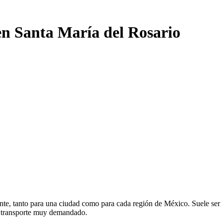
en Santa María del Rosario
te, tanto para una ciudad como para cada región de México. Suele ser el
e transporte muy demandado.