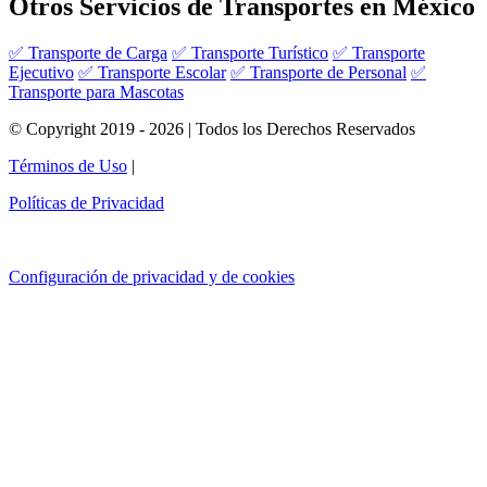
Otros Servicios de Transportes en México
✅ Transporte de Carga
✅ Transporte Turístico
✅ Transporte
Ejecutivo
✅ Transporte Escolar
✅ Transporte de Personal
✅
Transporte para Mascotas
© Copyright 2019 - 2026 | Todos los Derechos Reservados
Términos de Uso
|
Políticas de Privacidad
Configuración de privacidad y de cookies