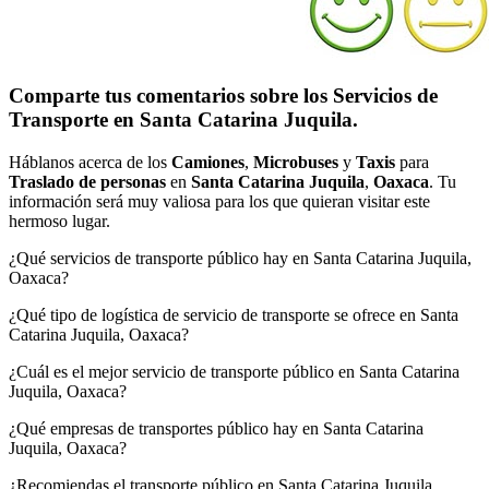
Comparte tus comentarios sobre los Servicios de
Transporte en Santa Catarina Juquila.
Háblanos acerca de los
Camiones
,
Microbuses
y
Taxis
para
Traslado de personas
en
Santa Catarina Juquila
,
Oaxaca
. Tu
información será muy valiosa para los que quieran visitar este
hermoso lugar.
¿Qué servicios de transporte público hay en Santa Catarina Juquila,
Oaxaca?
¿Qué tipo de logística de servicio de transporte se ofrece en Santa
Catarina Juquila, Oaxaca?
¿Cuál es el mejor servicio de transporte público en Santa Catarina
Juquila, Oaxaca?
¿Qué empresas de transportes público hay en Santa Catarina
Juquila, Oaxaca?
¿Recomiendas el transporte público en Santa Catarina Juquila,