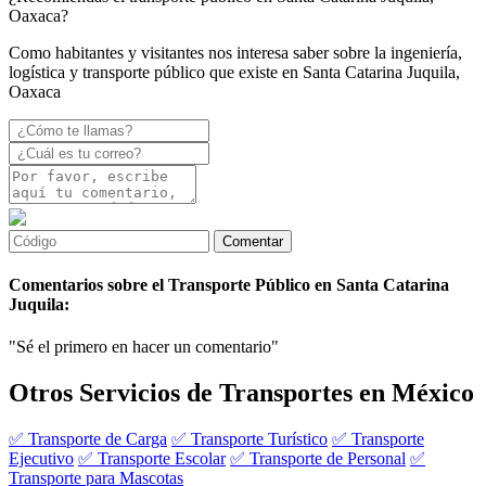
Oaxaca?
Como habitantes y visitantes nos interesa saber sobre la ingeniería,
logística y transporte público que existe en Santa Catarina Juquila,
Oaxaca
Comentarios sobre el Transporte Público en Santa Catarina
Juquila:
"Sé el primero en hacer un comentario"
Otros Servicios de Transportes en México
✅ Transporte de Carga
✅ Transporte Turístico
✅ Transporte
Ejecutivo
✅ Transporte Escolar
✅ Transporte de Personal
✅
Transporte para Mascotas