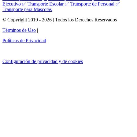
Ejecutivo
✅ Transporte Escolar
✅ Transporte de Personal
✅
Transporte para Mascotas
© Copyright 2019 - 2026 | Todos los Derechos Reservados
Términos de Uso
|
Políticas de Privacidad
Configuración de privacidad y de cookies