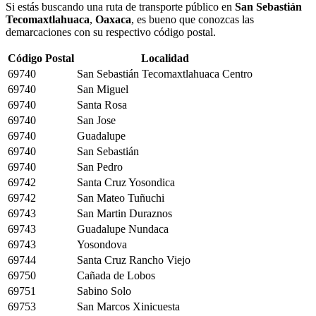
Si estás buscando una ruta de transporte público en
San Sebastián
Tecomaxtlahuaca
,
Oaxaca
, es bueno que conozcas las
demarcaciones con su respectivo código postal.
Código Postal
Localidad
69740
San Sebastián Tecomaxtlahuaca Centro
69740
San Miguel
69740
Santa Rosa
69740
San Jose
69740
Guadalupe
69740
San Sebastián
69740
San Pedro
69742
Santa Cruz Yosondica
69742
San Mateo Tuñuchi
69743
San Martin Duraznos
69743
Guadalupe Nundaca
69743
Yosondova
69744
Santa Cruz Rancho Viejo
69750
Cañada de Lobos
69751
Sabino Solo
69753
San Marcos Xinicuesta