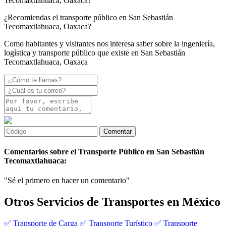
Tecomaxtlahuaca, Oaxaca?
¿Recomiendas el transporte público en San Sebastián
Tecomaxtlahuaca, Oaxaca?
Como habitantes y visitantes nos interesa saber sobre la ingeniería,
logística y transporte público que existe en San Sebastián
Tecomaxtlahuaca, Oaxaca
Comentarios sobre el Transporte Público en San Sebastián
Tecomaxtlahuaca:
"Sé el primero en hacer un comentario"
Otros Servicios de Transportes en México
✅ Transporte de Carga
✅ Transporte Turístico
✅ Transporte