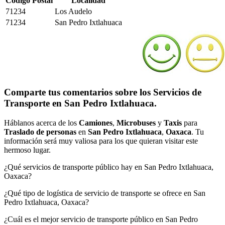
Código Postal
Localidad
71234
Los Audelo
71234
San Pedro Ixtlahuaca
Comparte tus comentarios sobre los Servicios de
Transporte en San Pedro Ixtlahuaca.
Háblanos acerca de los
Camiones
,
Microbuses
y
Taxis
para
Traslado de personas
en
San Pedro Ixtlahuaca
,
Oaxaca
. Tu
información será muy valiosa para los que quieran visitar este
hermoso lugar.
¿Qué servicios de transporte público hay en San Pedro Ixtlahuaca,
Oaxaca?
¿Qué tipo de logística de servicio de transporte se ofrece en San
Pedro Ixtlahuaca, Oaxaca?
¿Cuál es el mejor servicio de transporte público en San Pedro