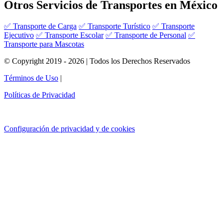
Otros Servicios de Transportes en México
✅ Transporte de Carga
✅ Transporte Turístico
✅ Transporte
Ejecutivo
✅ Transporte Escolar
✅ Transporte de Personal
✅
Transporte para Mascotas
© Copyright 2019 - 2026 | Todos los Derechos Reservados
Términos de Uso
|
Políticas de Privacidad
Configuración de privacidad y de cookies