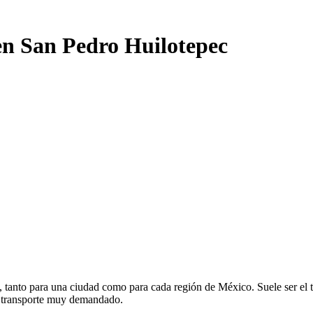
en San Pedro Huilotepec
 tanto para una ciudad como para cada región de México. Suele ser el t
e transporte muy demandado.