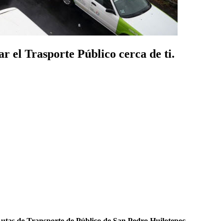
 el Trasporte Público cerca de ti.
utas de Transporte de Público de San Pedro Huilotepec
.