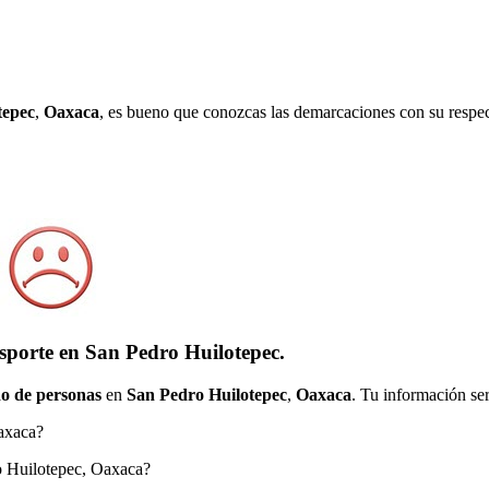
tepec
,
Oaxaca
, es bueno que conozcas las demarcaciones con su respec
sporte en San Pedro Huilotepec.
o de personas
en
San Pedro Huilotepec
,
Oaxaca
. Tu información ser
Oaxaca?
ro Huilotepec, Oaxaca?