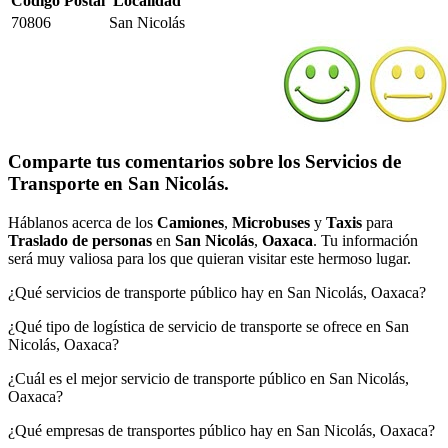
Código Postal
Localidad
70806
San Nicolás
Comparte tus comentarios sobre los Servicios de
Transporte en San Nicolás.
Háblanos acerca de los
Camiones
,
Microbuses
y
Taxis
para
Traslado de personas
en
San Nicolás
,
Oaxaca
. Tu información
será muy valiosa para los que quieran visitar este hermoso lugar.
¿Qué servicios de transporte público hay en San Nicolás, Oaxaca?
¿Qué tipo de logística de servicio de transporte se ofrece en San
Nicolás, Oaxaca?
¿Cuál es el mejor servicio de transporte público en San Nicolás,
Oaxaca?
¿Qué empresas de transportes público hay en San Nicolás, Oaxaca?