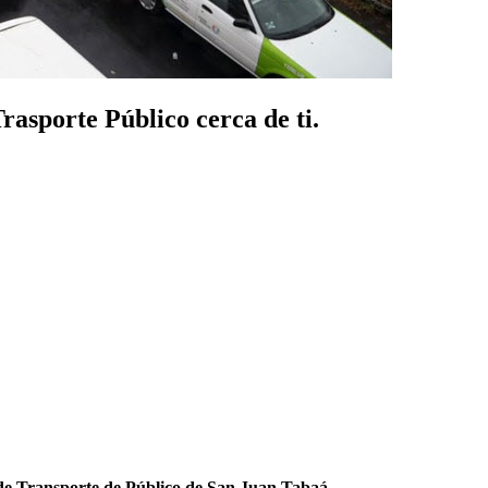
asporte Público cerca de ti.
de Transporte de Público de San Juan Tabaá
.