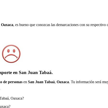
,
Oaxaca
, es bueno que conozcas las demarcaciones con su respectivo c
nsporte en San Juan Tabaá.
o de personas
en
San Juan Tabaá
,
Oaxaca
. Tu información será muy
?
n Tabaá, Oaxaca?
Oaxaca?