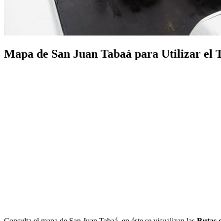
Mapa de San Juan Tabaá para Utilizar el Tr
Consulta el mapa de San Juan Tabaá, en éste se visualizan las
Rutas 