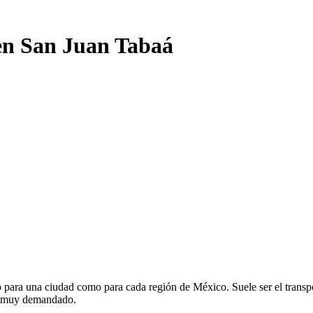
 en San Juan Tabaá
 para una ciudad como para cada región de México. Suele ser el transpo
te muy demandado.