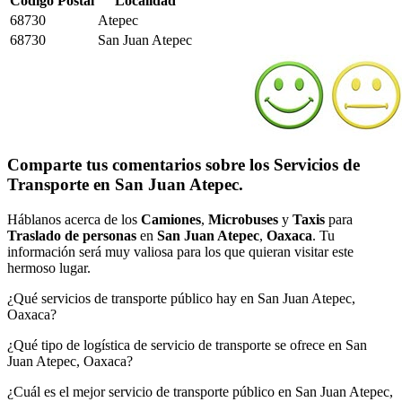
Código Postal
Localidad
68730
Atepec
68730
San Juan Atepec
Comparte tus comentarios sobre los Servicios de
Transporte en San Juan Atepec.
Háblanos acerca de los
Camiones
,
Microbuses
y
Taxis
para
Traslado de personas
en
San Juan Atepec
,
Oaxaca
. Tu
información será muy valiosa para los que quieran visitar este
hermoso lugar.
¿Qué servicios de transporte público hay en San Juan Atepec,
Oaxaca?
¿Qué tipo de logística de servicio de transporte se ofrece en San
Juan Atepec, Oaxaca?
¿Cuál es el mejor servicio de transporte público en San Juan Atepec,