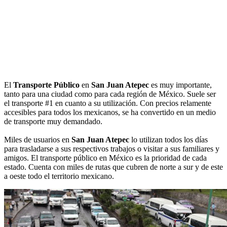
El
Transporte Público
en
San Juan Atepec
es muy importante,
tanto para una ciudad como para cada región de México. Suele ser
el transporte #1 en cuanto a su utilización. Con precios relamente
accesibles para todos los mexicanos, se ha convertido en un medio
de transporte muy demandado.
Miles de usuarios en
San Juan Atepec
lo utilizan todos los días
para trasladarse a sus respectivos trabajos o visitar a sus familiares y
amigos. El transporte público en México es la prioridad de cada
estado. Cuenta con miles de rutas que cubren de norte a sur y de este
a oeste todo el territorio mexicano.