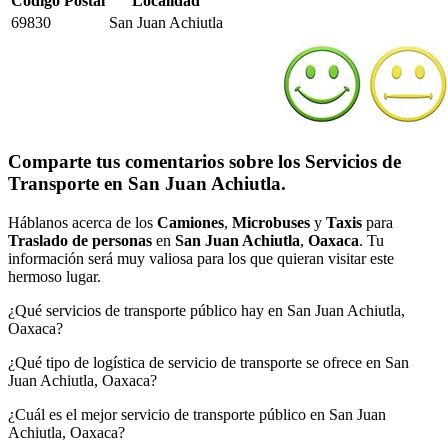
Código Postal
Localidad
69830
San Juan Achiutla
Comparte tus comentarios sobre los Servicios de
Transporte en San Juan Achiutla.
Háblanos acerca de los
Camiones
,
Microbuses
y
Taxis
para
Traslado de personas
en
San Juan Achiutla
,
Oaxaca
. Tu
información será muy valiosa para los que quieran visitar este
hermoso lugar.
¿Qué servicios de transporte público hay en San Juan Achiutla,
Oaxaca?
¿Qué tipo de logística de servicio de transporte se ofrece en San
Juan Achiutla, Oaxaca?
¿Cuál es el mejor servicio de transporte público en San Juan
Achiutla, Oaxaca?