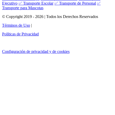
Ejecutivo
✅ Transporte Escolar
✅ Transporte de Personal
✅
Transporte para Mascotas
© Copyright 2019 - 2026 | Todos los Derechos Reservados
Términos de Uso
|
Políticas de Privacidad
Configuración de privacidad y de cookies