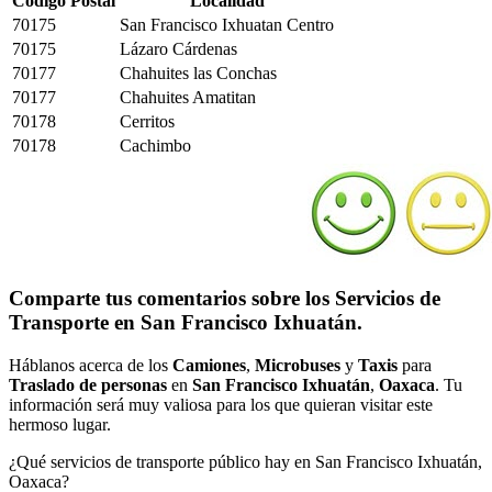
Código Postal
Localidad
70175
San Francisco Ixhuatan Centro
70175
Lázaro Cárdenas
70177
Chahuites las Conchas
70177
Chahuites Amatitan
70178
Cerritos
70178
Cachimbo
Comparte tus comentarios sobre los Servicios de
Transporte en San Francisco Ixhuatán.
Háblanos acerca de los
Camiones
,
Microbuses
y
Taxis
para
Traslado de personas
en
San Francisco Ixhuatán
,
Oaxaca
. Tu
información será muy valiosa para los que quieran visitar este
hermoso lugar.
¿Qué servicios de transporte público hay en San Francisco Ixhuatán,
Oaxaca?