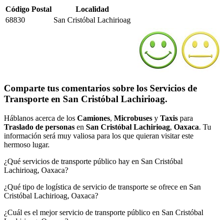
Código Postal
Localidad
68830
San Cristóbal Lachirioag
Comparte tus comentarios sobre los Servicios de
Transporte en San Cristóbal Lachirioag.
Háblanos acerca de los
Camiones
,
Microbuses
y
Taxis
para
Traslado de personas
en
San Cristóbal Lachirioag
,
Oaxaca
. Tu
información será muy valiosa para los que quieran visitar este
hermoso lugar.
¿Qué servicios de transporte público hay en San Cristóbal
Lachirioag, Oaxaca?
¿Qué tipo de logística de servicio de transporte se ofrece en San
Cristóbal Lachirioag, Oaxaca?
¿Cuál es el mejor servicio de transporte público en San Cristóbal