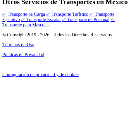
Otros Servicios de Transportes en México
✅ Transporte de Carga
✅ Transporte Turístico
✅ Transporte
Ejecutivo
✅ Transporte Escolar
✅ Transporte de Personal
✅
Transporte para Mascotas
© Copyright 2019 - 2026 | Todos los Derechos Reservados
Términos de Uso
|
Políticas de Privacidad
Configuración de privacidad y de cookies