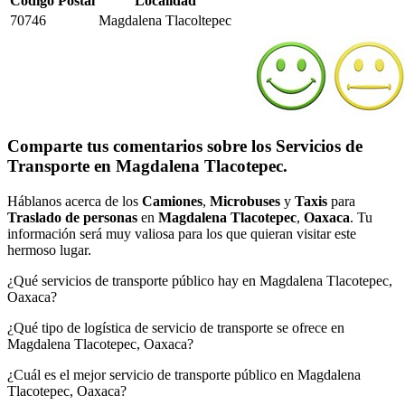
Código Postal
Localidad
70746
Magdalena Tlacoltepec
Comparte tus comentarios sobre los Servicios de
Transporte en Magdalena Tlacotepec.
Háblanos acerca de los
Camiones
,
Microbuses
y
Taxis
para
Traslado de personas
en
Magdalena Tlacotepec
,
Oaxaca
. Tu
información será muy valiosa para los que quieran visitar este
hermoso lugar.
¿Qué servicios de transporte público hay en Magdalena Tlacotepec,
Oaxaca?
¿Qué tipo de logística de servicio de transporte se ofrece en
Magdalena Tlacotepec, Oaxaca?
¿Cuál es el mejor servicio de transporte público en Magdalena
Tlacotepec, Oaxaca?