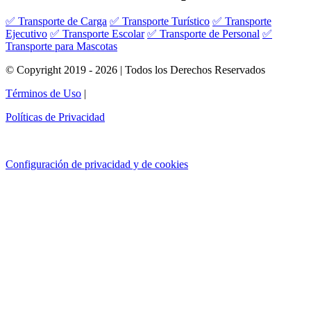
✅ Transporte de Carga
✅ Transporte Turístico
✅ Transporte
Ejecutivo
✅ Transporte Escolar
✅ Transporte de Personal
✅
Transporte para Mascotas
© Copyright 2019 - 2026 | Todos los Derechos Reservados
Términos de Uso
|
Políticas de Privacidad
Configuración de privacidad y de cookies