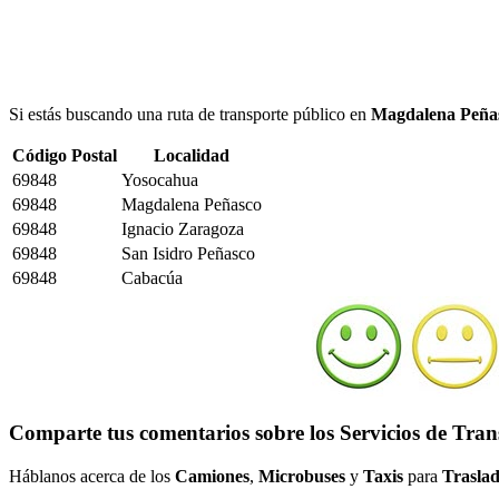
Si estás buscando una ruta de transporte público en
Magdalena Peña
Código Postal
Localidad
69848
Yosocahua
69848
Magdalena Peñasco
69848
Ignacio Zaragoza
69848
San Isidro Peñasco
69848
Cabacúa
Comparte tus comentarios sobre los Servicios de Tra
Háblanos acerca de los
Camiones
,
Microbuses
y
Taxis
para
Traslad