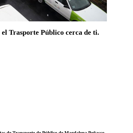
l Trasporte Público cerca de ti.
as de Transporte de Público de Magdalena Peñasco
.