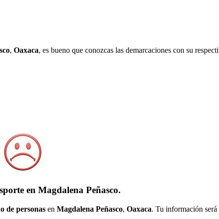
sco
,
Oaxaca
, es bueno que conozcas las demarcaciones con su respecti
nsporte en Magdalena Peñasco.
o de personas
en
Magdalena Peñasco
,
Oaxaca
. Tu información será 