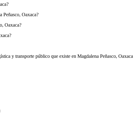
xaca?
ena Peñasco, Oaxaca?
co, Oaxaca?
axaca?
logística y transporte público que existe en Magdalena Peñasco, Oaxaca
: