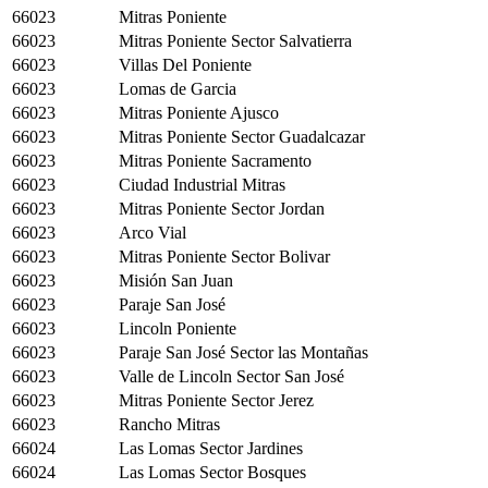
66023
Mitras Poniente
66023
Mitras Poniente Sector Salvatierra
66023
Villas Del Poniente
66023
Lomas de Garcia
66023
Mitras Poniente Ajusco
66023
Mitras Poniente Sector Guadalcazar
66023
Mitras Poniente Sacramento
66023
Ciudad Industrial Mitras
66023
Mitras Poniente Sector Jordan
66023
Arco Vial
66023
Mitras Poniente Sector Bolivar
66023
Misión San Juan
66023
Paraje San José
66023
Lincoln Poniente
66023
Paraje San José Sector las Montañas
66023
Valle de Lincoln Sector San José
66023
Mitras Poniente Sector Jerez
66023
Rancho Mitras
66024
Las Lomas Sector Jardines
66024
Las Lomas Sector Bosques