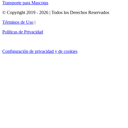
Transporte para Mascotas
© Copyright 2019 - 2026 | Todos los Derechos Reservados
Términos de Uso
|
Políticas de Privacidad
Configuración de privacidad y de cookies