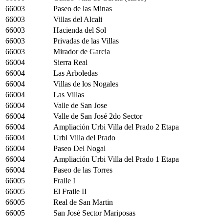
66003
Paseo de las Minas
66003
Villas del Alcali
66003
Hacienda del Sol
66003
Privadas de las Villas
66003
Mirador de Garcia
66004
Sierra Real
66004
Las Arboledas
66004
Villas de los Nogales
66004
Las Villas
66004
Valle de San Jose
66004
Valle de San José 2do Sector
66004
Ampliación Urbi Villa del Prado 2 Etapa
66004
Urbi Villa del Prado
66004
Paseo Del Nogal
66004
Ampliación Urbi Villa del Prado 1 Etapa
66004
Paseo de las Torres
66005
Fraile I
66005
El Fraile II
66005
Real de San Martin
66005
San José Sector Mariposas