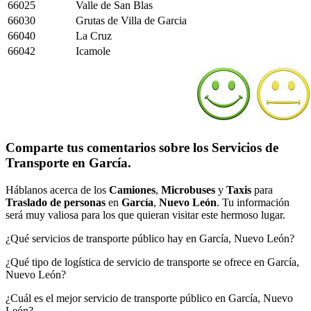
66025
Valle de San Blas
66030
Grutas de Villa de Garcia
66040
La Cruz
66042
Icamole
Comparte tus comentarios sobre los Servicios de
Transporte en García.
Háblanos acerca de los
Camiones
,
Microbuses
y
Taxis
para
Traslado de personas
en
García
,
Nuevo León
. Tu información
será muy valiosa para los que quieran visitar este hermoso lugar.
¿Qué servicios de transporte público hay en García, Nuevo León?
¿Qué tipo de logística de servicio de transporte se ofrece en García,
Nuevo León?
¿Cuál es el mejor servicio de transporte público en García, Nuevo
León?