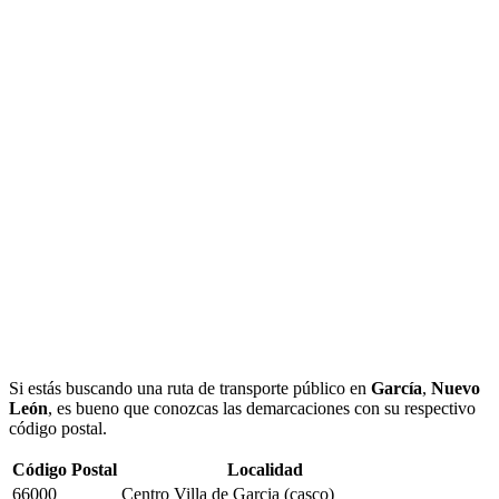
Si estás buscando una ruta de transporte público en
García
,
Nuevo
León
, es bueno que conozcas las demarcaciones con su respectivo
código postal.
Código Postal
Localidad
66000
Centro Villa de Garcia (casco)