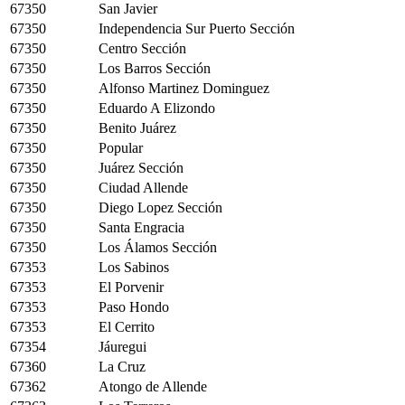
67350
San Javier
67350
Independencia Sur Puerto Sección
67350
Centro Sección
67350
Los Barros Sección
67350
Alfonso Martinez Dominguez
67350
Eduardo A Elizondo
67350
Benito Juárez
67350
Popular
67350
Juárez Sección
67350
Ciudad Allende
67350
Diego Lopez Sección
67350
Santa Engracia
67350
Los Álamos Sección
67353
Los Sabinos
67353
El Porvenir
67353
Paso Hondo
67353
El Cerrito
67354
Jáuregui
67360
La Cruz
67362
Atongo de Allende