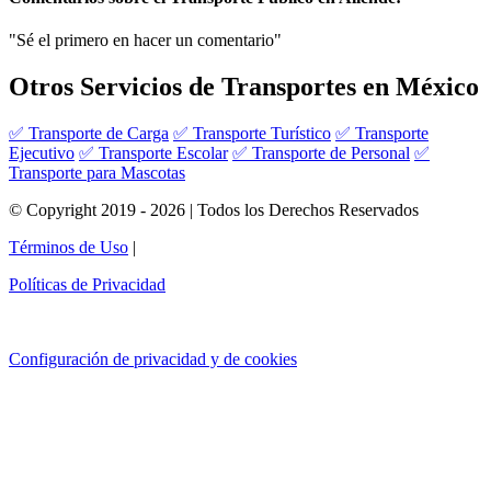
"Sé el primero en hacer un comentario"
Otros Servicios de Transportes en México
✅ Transporte de Carga
✅ Transporte Turístico
✅ Transporte
Ejecutivo
✅ Transporte Escolar
✅ Transporte de Personal
✅
Transporte para Mascotas
© Copyright 2019 - 2026 | Todos los Derechos Reservados
Términos de Uso
|
Políticas de Privacidad
Configuración de privacidad y de cookies