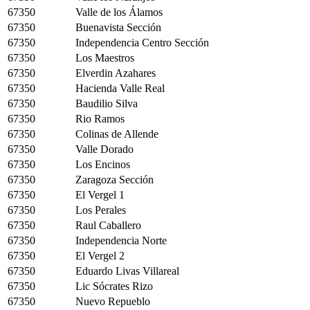
67350
Valle de los Álamos
67350
Buenavista Sección
67350
Independencia Centro Sección
67350
Los Maestros
67350
Elverdin Azahares
67350
Hacienda Valle Real
67350
Baudilio Silva
67350
Rio Ramos
67350
Colinas de Allende
67350
Valle Dorado
67350
Los Encinos
67350
Zaragoza Sección
67350
El Vergel 1
67350
Los Perales
67350
Raul Caballero
67350
Independencia Norte
67350
El Vergel 2
67350
Eduardo Livas Villareal
67350
Lic Sócrates Rizo
67350
Nuevo Repueblo