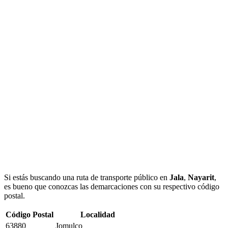
Si estás buscando una ruta de transporte público en
Jala
,
Nayarit
,
es bueno que conozcas las demarcaciones con su respectivo código
postal.
Código Postal
Localidad
63880
Jomulco