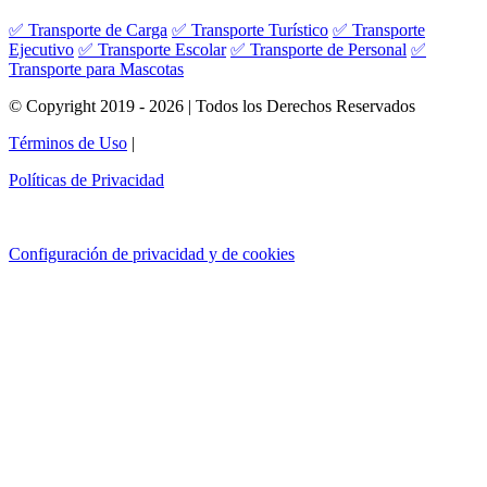
✅ Transporte de Carga
✅ Transporte Turístico
✅ Transporte
Ejecutivo
✅ Transporte Escolar
✅ Transporte de Personal
✅
Transporte para Mascotas
© Copyright 2019 - 2026 | Todos los Derechos Reservados
Términos de Uso
|
Políticas de Privacidad
Configuración de privacidad y de cookies