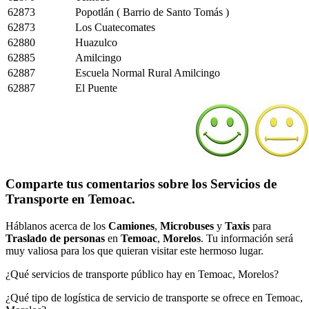
62873
Popotlán ( Barrio de Santo Tomás )
62873
Los Cuatecomates
62880
Huazulco
62885
Amilcingo
62887
Escuela Normal Rural Amilcingo
62887
El Puente
Comparte tus comentarios sobre los Servicios de
Transporte en Temoac.
Háblanos acerca de los
Camiones
,
Microbuses
y
Taxis
para
Traslado de personas
en
Temoac
,
Morelos
. Tu información será
muy valiosa para los que quieran visitar este hermoso lugar.
¿Qué servicios de transporte público hay en Temoac, Morelos?
¿Qué tipo de logística de servicio de transporte se ofrece en Temoac,